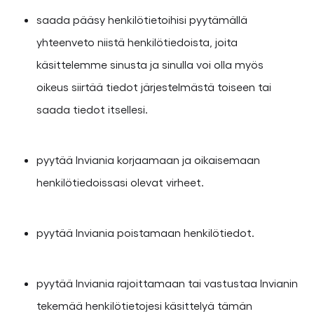
saada pääsy henkilötietoihisi pyytämällä
yhteenveto niistä henkilötiedoista, joita
käsittelemme sinusta ja sinulla voi olla myös
oikeus siirtää tiedot järjestelmästä toiseen tai
saada tiedot itsellesi.
pyytää Inviania korjaamaan ja oikaisemaan
henkilötiedoissasi olevat virheet.
pyytää Inviania poistamaan henkilötiedot.
pyytää Inviania rajoittamaan tai vastustaa Invianin
tekemää henkilötietojesi käsittelyä tämän