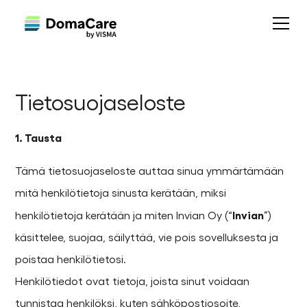
Tietosuojaseloste
1. Tausta
Tämä tietosuojaseloste auttaa sinua ymmärtämään
mitä henkilötietoja sinusta kerätään, miksi
Invian
henkilötietoja kerätään ja miten Invian Oy (“
”)
käsittelee, suojaa, säilyttää, vie pois sovelluksesta ja
poistaa henkilötietosi.
Henkilötiedot ovat tietoja, joista sinut voidaan
tunnistaa henkilöksi, kuten sähköpostiosoite,