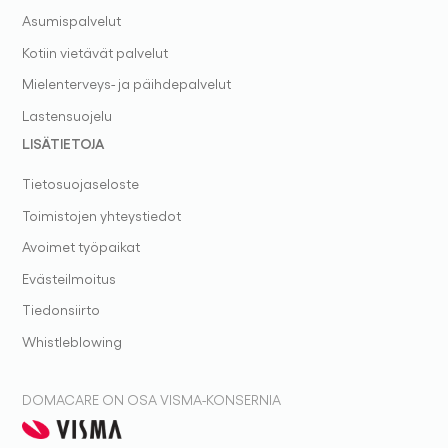
Asumispalvelut
Kotiin vietävät palvelut
Mielenterveys- ja päihdepalvelut
Lastensuojelu
LISÄTIETOJA
Tietosuojaseloste
Toimistojen yhteystiedot
Avoimet työpaikat
Evästeilmoitus
Tiedonsiirto
Whistleblowing
DOMACARE ON OSA VISMA-KONSERNIA