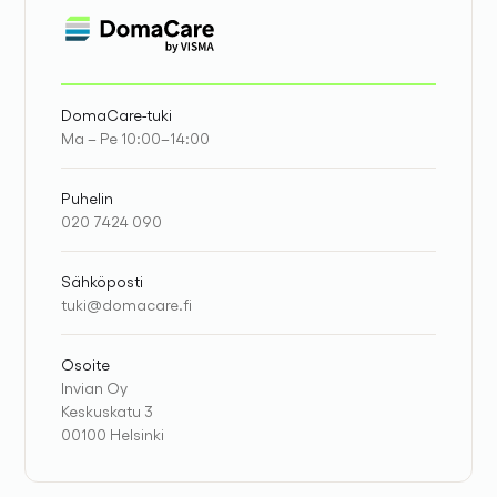
DomaCare-tuki
Ma – Pe 10:00–14:00
Puhelin
020 7424 090
Sähköposti
tuki@domacare.fi
Osoite
Invian Oy
Keskuskatu 3
00100 Helsinki