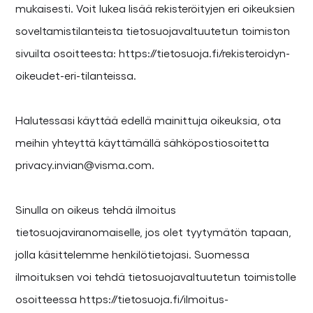
mukaisesti. Voit lukea lisää rekisteröityjen eri oikeuksien
soveltamistilanteista tietosuojavaltuutetun toimiston
sivuilta osoitteesta: https://tietosuoja.fi/rekisteroidyn-
oikeudet-eri-tilanteissa.
Halutessasi käyttää edellä mainittuja oikeuksia, ota
meihin yhteyttä käyttämällä sähköpostiosoitetta
privacy.invian@visma.com.
Sinulla on oikeus tehdä ilmoitus
tietosuojaviranomaiselle, jos olet tyytymätön tapaan,
jolla käsittelemme henkilötietojasi. Suomessa
ilmoituksen voi tehdä tietosuojavaltuutetun toimistolle
osoitteessa https://tietosuoja.fi/ilmoitus-