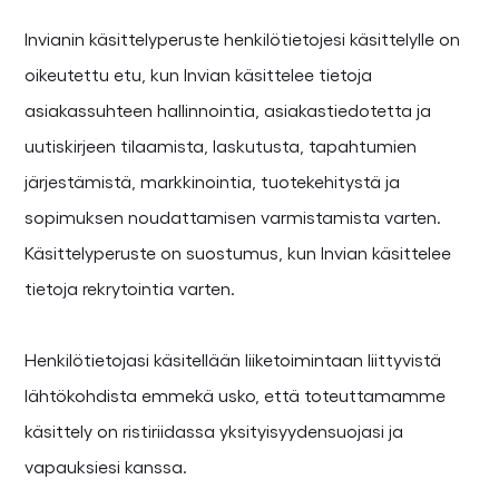
Invianin käsittelyperuste henkilötietojesi käsittelylle on
oikeutettu etu, kun Invian käsittelee tietoja
asiakassuhteen hallinnointia, asiakastiedotetta ja
uutiskirjeen tilaamista, laskutusta, tapahtumien
järjestämistä, markkinointia, tuotekehitystä ja
sopimuksen noudattamisen varmistamista varten.
Käsittelyperuste on suostumus, kun Invian käsittelee
tietoja rekrytointia varten.
Henkilötietojasi käsitellään liiketoimintaan liittyvistä
lähtökohdista emmekä usko, että toteuttamamme
käsittely on ristiriidassa yksityisyydensuojasi ja
vapauksiesi kanssa.