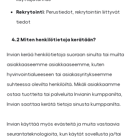
Rekrytointi
: Perustiedot, rekrytointiin liittyvät
tiedot
4.2 Miten henkilötietoja kerätään?
Invian kerää henkilötietoja suoraan sinulta tai muilta
asiakkaaseemme asiakkaaseemme, kuten
hyvinvointialueeseen tai asiakasyritykseemme
suhteessa olevilta henkilöiltä. Mikäli asiakkaamme
ostaa tuotteita tai palveluita Invianin kumppanilta,
Invian saattaa kerätä tietoja sinusta kumppanilta.
Invian käyttää myös evästeitä ja muita vastaavia
seurantateknologioita, kun käytät sovellusta ja/tai