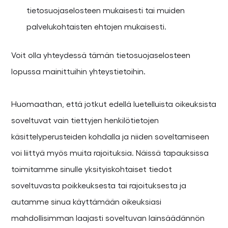
tietosuojaselosteen mukaisesti tai muiden
palvelukohtaisten ehtojen mukaisesti.
Voit olla yhteydessä tämän tietosuojaselosteen
lopussa mainittuihin yhteystietoihin.
Huomaathan, että jotkut edellä luetelluista oikeuksista
soveltuvat vain tiettyjen henkilötietojen
käsittelyperusteiden kohdalla ja niiden soveltamiseen
voi liittyä myös muita rajoituksia. Näissä tapauksissa
toimitamme sinulle yksityiskohtaiset tiedot
soveltuvasta poikkeuksesta tai rajoituksesta ja
autamme sinua käyttämään oikeuksiasi
mahdollisimman laajasti soveltuvan lainsäädännön