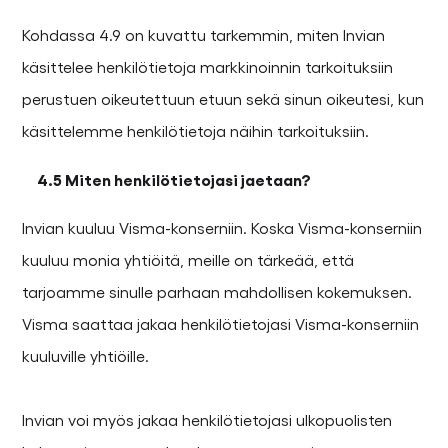
Kohdassa 4.9 on kuvattu tarkemmin, miten Invian
käsittelee henkilötietoja markkinoinnin tarkoituksiin
perustuen oikeutettuun etuun sekä sinun oikeutesi, kun
käsittelemme henkilötietoja näihin tarkoituksiin.
4.5 Miten henkilötietojasi jaetaan?
Invian kuuluu Visma-konserniin. Koska Visma-konserniin
kuuluu monia yhtiöitä, meille on tärkeää, että
tarjoamme sinulle parhaan mahdollisen kokemuksen.
Visma saattaa jakaa henkilötietojasi Visma-konserniin
kuuluville yhtiöille.
Invian voi myös jakaa henkilötietojasi ulkopuolisten