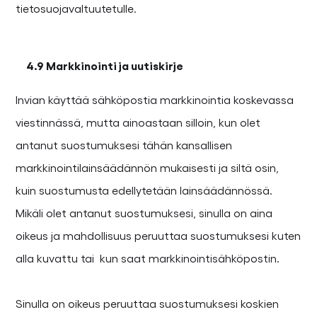
tietosuojavaltuutetulle.
4.9 Markkinointi ja uutiskirje
Invian käyttää sähköpostia markkinointia koskevassa
viestinnässä, mutta ainoastaan silloin, kun olet
antanut suostumuksesi tähän kansallisen
markkinointilainsäädännön mukaisesti ja siltä osin,
kuin suostumusta edellytetään lainsäädännössä.
Mikäli olet antanut suostumuksesi, sinulla on aina
oikeus ja mahdollisuus peruuttaa suostumuksesi kuten
alla kuvattu tai kun saat markkinointisähköpostin.
Sinulla on oikeus peruuttaa suostumuksesi koskien