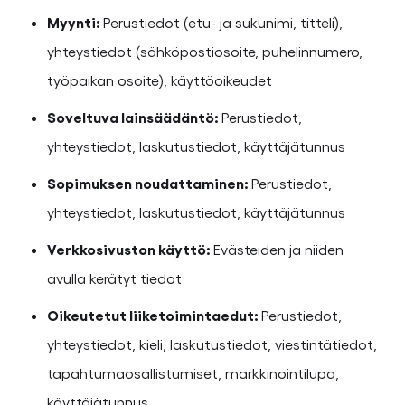
Myynti:
Perustiedot (etu- ja sukunimi, titteli),
yhteystiedot (sähköpostiosoite, puhelinnumero,
työpaikan osoite), käyttöoikeudet
Soveltuva lainsäädäntö:
Perustiedot,
yhteystiedot, laskutustiedot, käyttäjätunnus
Sopimuksen noudattaminen:
Perustiedot,
yhteystiedot, laskutustiedot, käyttäjätunnus
Verkkosivuston käyttö:
Evästeiden ja niiden
avulla kerätyt tiedot
Oikeutetut liiketoimintaedut:
Perustiedot,
yhteystiedot, kieli, laskutustiedot, viestintätiedot,
tapahtumaosallistumiset, markkinointilupa,
käyttäjätunnus