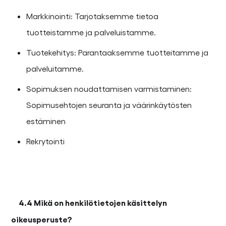
Markkinointi: Tarjotaksemme tietoa
tuotteistamme ja palveluistamme.
Tuotekehitys: Parantaaksemme tuotteitamme ja
palveluitamme.
Sopimuksen noudattamisen varmistaminen:
Sopimusehtojen seuranta ja väärinkäytösten
estäminen
Rekrytointi
4.4 Mikä on henkilötietojen käsittelyn
oikeusperuste?