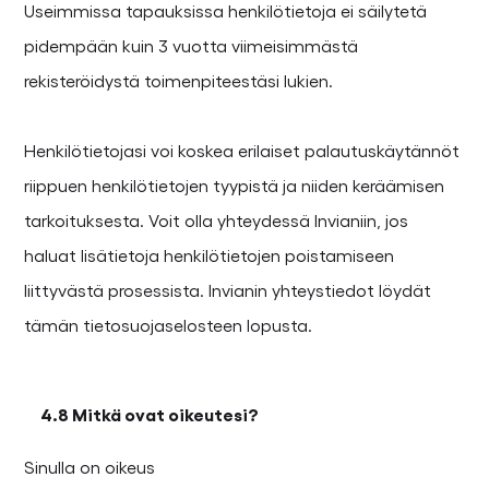
Useimmissa tapauksissa henkilötietoja ei säilytetä
pidempään kuin 3 vuotta viimeisimmästä
rekisteröidystä toimenpiteestäsi lukien.
Henkilötietojasi voi koskea erilaiset palautuskäytännöt
riippuen henkilötietojen tyypistä ja niiden keräämisen
tarkoituksesta. Voit olla yhteydessä Invianiin, jos
haluat lisätietoja henkilötietojen poistamiseen
liittyvästä prosessista. Invianin yhteystiedot löydät
tämän tietosuojaselosteen lopusta.
4.8 Mitkä ovat oikeutesi?
Sinulla on oikeus