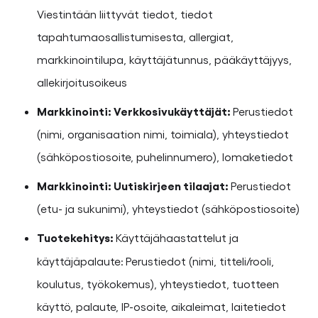
Viestintään liittyvät tiedot, tiedot
tapahtumaosallistumisesta, allergiat,
markkinointilupa, käyttäjätunnus, pääkäyttäjyys,
allekirjoitusoikeus
Markkinointi: Verkkosivukäyttäjät:
Perustiedot
(nimi, organisaation nimi, toimiala), yhteystiedot
(sähköpostiosoite, puhelinnumero), lomaketiedot
Markkinointi: Uutiskirjeen tilaajat:
Perustiedot
(etu- ja sukunimi), yhteystiedot (sähköpostiosoite)
Tuotekehitys:
Käyttäjähaastattelut ja
käyttäjäpalaute:
Perustiedot (nimi, titteli/rooli,
koulutus, työkokemus), yhteystiedot, tuotteen
käyttö, palaute, IP-osoite, aikaleimat, laitetiedot