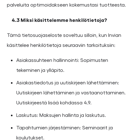
palveluita optimoidakseen kokemustasi tuotteesta.
4.3 Miksi käsittelemme henkilötietoja?
Tämä tietosuojaseloste soveltuu silloin, kun Invian
käsittelee henkilötietoja seuraaviin tarkoituksiin:
Asiakassuhteen hallinnointi: Sopimusten
tekeminen ja ylläpito.
Asiakastiedotus ja uutiskirjeen lähettäminen:
Uutiskirjeen lähettäminen ja vastaanottaminen.
Uutiskirjeestä lisää kohdassa 4.9.
Laskutus: Maksujen hallinta ja laskutus.
Tapahtumien järjestäminen: Seminaarit ja
koulutukset.