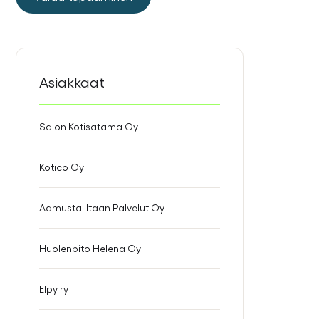
Asiakkaat
Salon Kotisatama Oy
Kotico Oy
Aamusta Iltaan Palvelut Oy
Huolenpito Helena Oy
Elpy ry