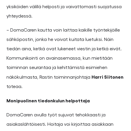
yksiköiden välillä helposti ja vaivattomasti suojatussa
yhteydessä.
– DomaCaren kautta voin laittaa kaikille työntekijöille
sähköpostin, jonka he voivat kuitata luetuksi. Näin
tiedän aina, ketkä ovat lukeneet viestin ja ketkä eivät.
Kommunikointi on avainasemassa, kun mietitään
toiminnan seurantaa ja kehittämistä esimiehen
Harri Siitonen
näkökulmasta, Rastin toiminnanjohtaja
toteaa.
Monipuolinen tiedonkulun helpottaja
DomaCaren avulla työt sujuvat tehokkaasti ja
asiakaslähtöisesti. Hoitaja voi kirjoittaa asiakkaan