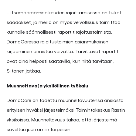
– Itsemääräämisoikeuden rajoittamisessa on tiukat
säädökset, ja meillä on myös velvollisuus toimittaa
kunnalle säännöllisesti raportit rajoitustoimista.
DomaCaressa rajoitustoimien asianmukainen
kirjaaminen onnistuu vaivatta. Tarvittavat raportit
ovat aina helposti saatavilla, kun niitä tarvitaan,
Siitonen jatkaa.
Muunneltava ja yksilöllinen työkalu
DomaCare on todettu muunneltavuutensa ansiosta
erityisen hyväksi järjestelmäksi Toimintakeskus Rastin
yksiköissä. Muunneltavuus takaa, että järjestelmä
soveltuu juuri omiin tarpeisiin.