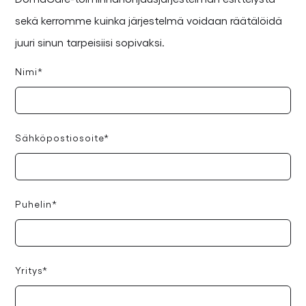
sekä kerromme kuinka järjestelmä voidaan räätälöidä
juuri sinun tarpeisiisi sopivaksi.
Nimi*
Sähköpostiosoite*
Puhelin*
Yritys*