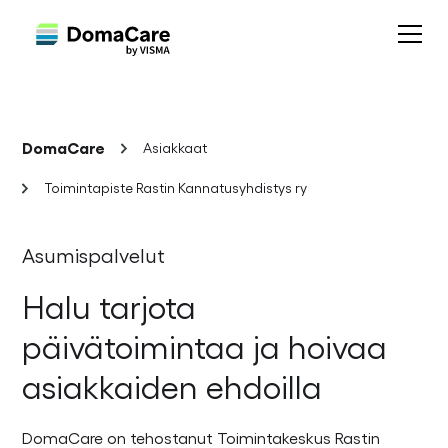
DomaCare
Asiakkaat
Toimintapiste Rastin Kannatusyhdistys ry
Asumispalvelut
Halu tarjota
päivätoimintaa ja hoivaa
asiakkaiden ehdoilla
DomaCare on tehostanut Toimintakeskus Rastin