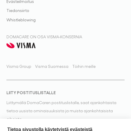
Evästeilmoitus
Tiedonsiirto
Whistleblowing
DOMACARE ON OSA VISMA-KONSERNIA
Visma Group
Visma Suomessa
Töihin meille
LIITY POSTITUSLISTALLE
Liittymällä DomaCaren postituslistalle, saat ajankohtaista
tietoa uusista ominaisuuksista ja muista ajankohtaisista
aiheista.
Tietoa sivustolla käytetyistä evästeistä