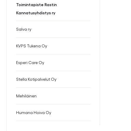
Toimintapiste Rastin
Kannatusyhdistys ry
Salva ry
KVPS Tukena Oy
Esperi Care Oy
Stella Kotipalvelut Oy
Mehiläinen
Humana Hoiva Oy