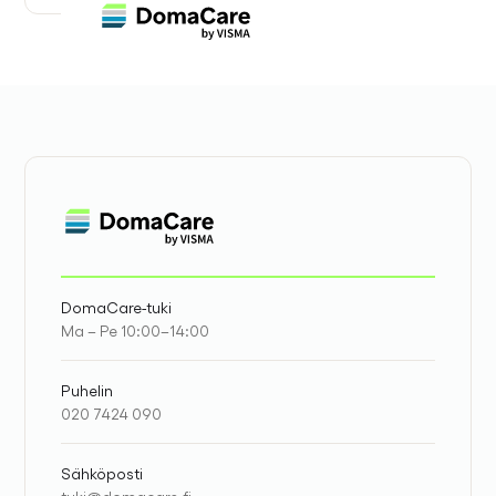
DomaCare-tuki
Ma – Pe 10:00–14:00
Puhelin
020 7424 090
Sähköposti